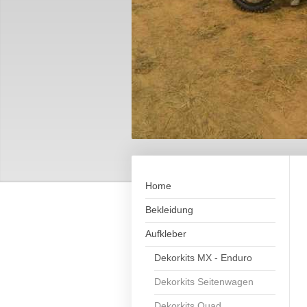
Home
Bekleidung
Aufkleber
Dekorkits MX - Enduro
Dekorkits Seitenwagen
Dekorkits Quad