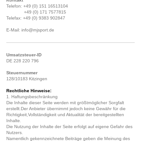
Kontakt
Telefon: +49 (0) 151 16513104
+49 (0) 171 7577815
Telefax: +49 (0) 9383 902847
E-Mail: info@mjsport.de
Umsatzsteuer-ID
DE 228 220 796
Steuernummer
128/10183 Kitzingen
Rechtliche Hinweise:
1. Haftungsbeschränkung
Die Inhalte dieser Seite werden mit größtmöglicher Sorgfalt
erstellt.Der Anbieter übernimmt jedoch keine Gewähr für die
Richtigkeit,Vollständigkeit und Aktualität der bereitgestellten
Inhalte.
Die Nutzung der Inhalte der Seite erfolgt auf eigene Gefahr des
Nutzers.
Namentlich gekennzeichnete Beiträge geben die Meinung des