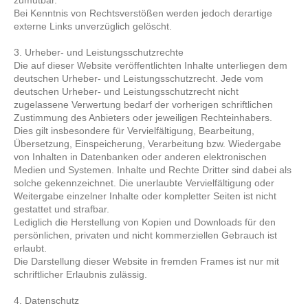
zumutbar.
Bei Kenntnis von Rechtsverstößen werden jedoch derartige
externe Links unverzüglich gelöscht.
3. Urheber- und Leistungsschutzrechte
Die auf dieser Website veröffentlichten Inhalte unterliegen dem
deutschen Urheber- und Leistungsschutzrecht. Jede vom
deutschen Urheber- und Leistungsschutzrecht nicht
zugelassene Verwertung bedarf der vorherigen schriftlichen
Zustimmung des Anbieters oder jeweiligen Rechteinhabers.
Dies gilt insbesondere für Vervielfältigung, Bearbeitung,
Übersetzung, Einspeicherung, Verarbeitung bzw. Wiedergabe
von Inhalten in Datenbanken oder anderen elektronischen
Medien und Systemen. Inhalte und Rechte Dritter sind dabei als
solche gekennzeichnet. Die unerlaubte Vervielfältigung oder
Weitergabe einzelner Inhalte oder kompletter Seiten ist nicht
gestattet und strafbar.
Lediglich die Herstellung von Kopien und Downloads für den
persönlichen, privaten und nicht kommerziellen Gebrauch ist
erlaubt.
Die Darstellung dieser Website in fremden Frames ist nur mit
schriftlicher Erlaubnis zulässig.
4. Datenschutz