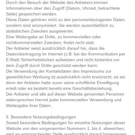
Durch den Besuch der Website des Anbieters können
Informationen über den Zugriff (Datum, Uhrzeit, betrachtete
Seite) gespeichert werden.
Diese Daten gehören nicht zu den personenbezogenen Daten,
sondern sind anonymisiert. Sie werden ausschließlich zu
statistischen Zwecken ausgewertet.
Eine Weitergabe an Dritte, zu kommerziellen oder
nichtkommerziellen Zwecken, findet nicht statt.
Der Anbieter weist ausdrücklich darauf hin, dass die
Datenübertragung im Internet (z.B. bei der Kommunikation per
E-Mail) Sicherheitslücken aufweisen und nicht lückenlos vor
dem Zugriff durch Dritte geschützt werden kann.
Die Verwendung der Kontaktdaten des Impressums zur
gewerblichen Werbung ist ausdrücklich nicht erwünscht, es sei
denn der Anbieter hatte zuvor seine schriftliche Einwilligung
erteilt oder es besteht bereits eine Geschäftsbeziehung.
Der Anbieter und alle auf dieser Website genannten Personen
widersprechen hiermit jeder kommerziellen Verwendung und
Weitergabe ihrer Daten.
5. Besondere Nutzungsbedingungen
Soweit besondere Bedingungen für einzelne Nutzungen dieser
Website von den vorgenannten Nummern 1. bis 4. abweichen,
wird an entsprechender Stelle ausdrücklich darauf hingewiesen.