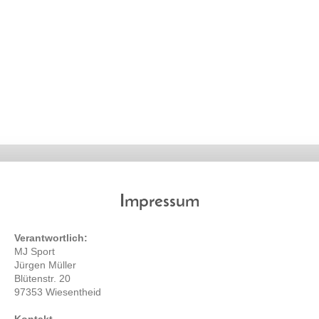
Impressum
Verantwortlich:
MJ Sport
Jürgen Müller
Blütenstr. 20
97353 Wiesentheid