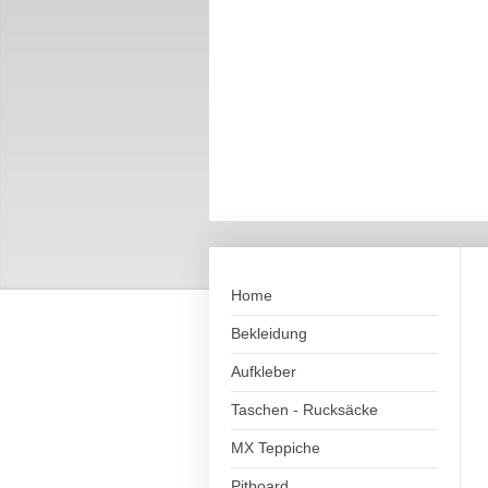
Home
Bekleidung
Aufkleber
Taschen - Rucksäcke
MX Teppiche
Pitboard