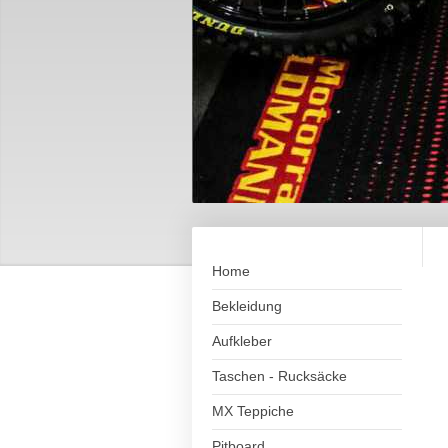
Home
Bekleidung
Aufkleber
Taschen - Rucksäcke
MX Teppiche
Pitboard